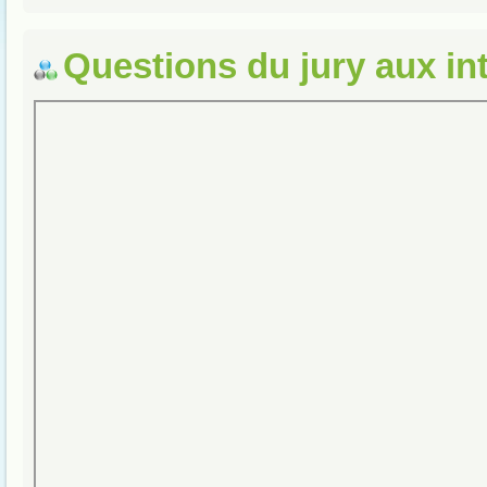
Questions du jury aux in