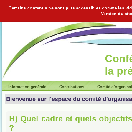
Certains contenus ne sont plus accessibles comme les vidéo
Version du sit
Conf
la pr
Information générale
Contributions
Comité d’organisa
Bienvenue sur l'espace du comité d'organisa
H) Quel cadre et quels objectif
?