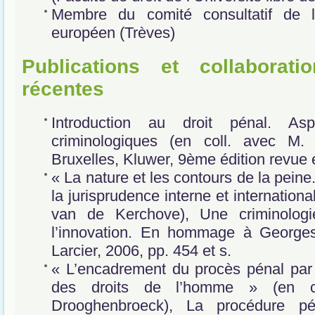
Membre du comité consultatif de l
européen (Trèves)
Publications et collaboratio
récentes
Introduction au droit pénal. Asp
criminologiques (en coll. avec M.
Bruxelles, Kluwer, 9ème édition revue e
« La nature et les contours de la peine
la jurisprudence interne et internationa
van de Kerchove), Une criminologi
l’innovation. En hommage à Georges 
Larcier, 2006, pp. 454 et s.
« L’encadrement du procès pénal par
des droits de l’homme » (en c
Drooghenbroeck), La procédure p