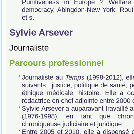
Punitiveness in Europe ? Welfare
democracy, Abingdon-New York, Routl
et s.
Sylvie Arsever
Journaliste
Parcours professionnel
Journaliste au
Temps
(1998-2012), ell
suivants : justice, politique de santé, p
éthique médicale, histoire. Elle a o
rédactrice en chef adjointe entre 2000 
Sylvie Arsever a auparavant travaillé 
(1976-1998), en tant que chron
chroniqueuse judiciaire et juridique
Entre 2005 et 2010, elle a dispensé 