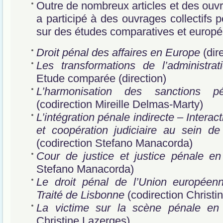
Outre de nombreux articles et des ouvra
a participé à des ouvrages collectifs p
sur des études comparatives et europé
Droit pénal des affaires en Europe
(dir
Les transformations de l’administra
Etude comparée (direction)
L’harmonisation des sanctions 
(codirection Mireille Delmas-Marty)
L’intégration pénale indirecte – Interact
et coopération judiciaire au sein d
(codirection Stefano Manacorda)
Cour de justice et justice pénale e
Stefano Manacorda)
Le droit pénal de l’Union europée
Traité de Lisbonne
(codirection Christi
La victime sur la scène pénale en
Christine Lazerges)