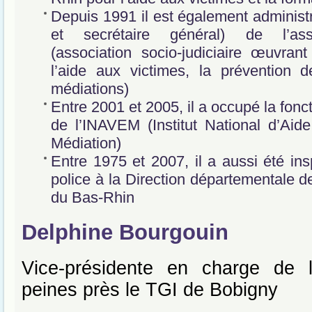
Depuis 1991 il est également administr
et secrétaire général) de l’a
(association socio-judiciaire œuvra
l’aide aux victimes, la prévention d
médiations)
Entre 2001 et 2005, il a occupé la fonc
de l’INAVEM (Institut National d’Aid
Médiation)
Entre 1975 et 2007, il a aussi été insp
police à la Direction départementale de
du Bas-Rhin
Delphine Bourgouin
Vice-présidente en charge de l’
peines près le TGI de Bobigny