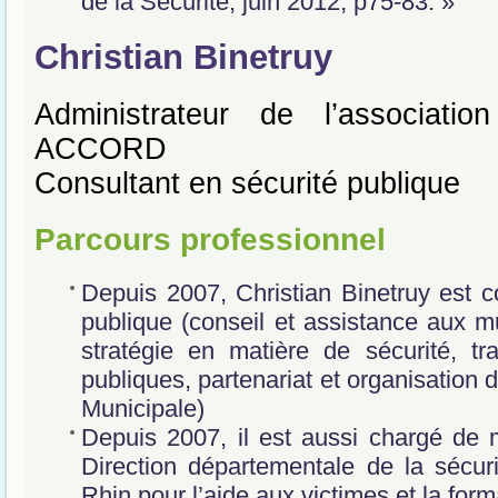
de la Sécurité, juin 2012, p75-83. »
Christian Binetruy
Administrateur de l’association 
ACCORD
Consultant en sécurité publique
Parcours professionnel
Depuis 2007, Christian Binetruy est c
publique (conseil et assistance aux m
stratégie en matière de sécurité, tran
publiques, partenariat et organisation 
Municipale)
Depuis 2007, il est aussi chargé de 
Direction départementale de la sécur
Rhin pour l’aide aux victimes et la form