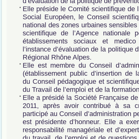
d’évaluation de la politique de prévent
Elle préside le Comité scientifique de 
Social Européen, le Conseil scientifi
national des zones urbaines sensibles
scientifique de l’Agence nationale p
établissements sociaux et medic
l’instance d’évaluation de la politique
Régional Rhône Alpes.
Elle est membre du Conseil d’admini
(établissement public d’insertion de
du Conseil pédagogique et scientifique 
du Travail de l’emploi et de la formatio
Elle a présidé la Société Française de 
2011, après avoir contribué à sa c
participé au Conseil d’administration p
est présidente d’honneur. Elle a exe
responsabilité managériale et d’exper
du travail, de l’emploi et de questions