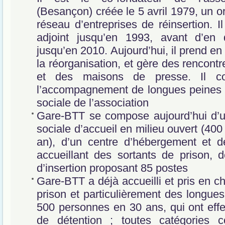
(Besançon) créée le 5 avril 1979, un o
réseau d’entreprises de réinsertion. Il
adjoint jusqu’en 1993, avant d’en d
jusqu’en 2010. Aujourd’hui, il prend en
la réorganisation, et gère des rencontr
et des maisons de presse. Il co
l’accompagnement de longues peines e
sociale de l’association
Gare-BTT se compose aujourd’hui d’un
sociale d’accueil en milieu ouvert (40
an), d’un centre d’hébergement et de
accueillant des sortants de prison, d
d’insertion proposant 85 postes
Gare-BTT a déjà accueilli et pris en c
prison et particulièrement des longues
500 personnes en 30 ans, qui ont effe
de détention ; toutes catégories 