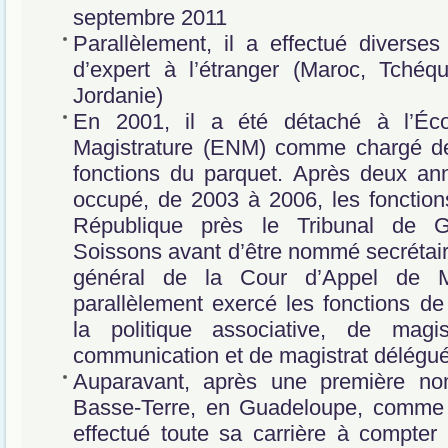
septembre 2011
Parallèlement, il a effectué diverses
d’expert à l’étranger (Maroc, Tchéqui
Jordanie)
En 2001, il a été détaché à l’Éco
Magistrature (ENM) comme chargé de
fonctions du parquet. Après deux an
occupé, de 2003 à 2006, les fonction
République près le Tribunal de 
Soissons avant d’être nommé secrétair
général de la Cour d’Appel de Mo
parallèlement exercé les fonctions de
la politique associative, de magi
communication et de magistrat délégué
Auparavant, après une première no
Basse-Terre, en Guadeloupe, comme j
effectué toute sa carrière à compte