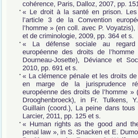
cohérence, Paris, Dalloz, 2007, pp. 151
« Le droit à la santé en prison. Le
l’article 3 de la Convention europ
l’homme » (en coll. avec P. Voyatzis),
et de criminologie, 2009, pp. 364 et s.
« La défense sociale au regard
européenne des droits de l’homme 
Dourneau-Josette), Déviance et Soci
2010, pp. 691 et s.
« La clémence pénale et les droits de
en marge de la jurisprudence r
européenne des droits de l’homme » (
Drooghenbroeck), in Fr. Tulkens, Y
Guillain (coord.), La peine dans tous 
Larcier, 2011, pp. 125 et s.
« Human rights as the good and th
penal law », in S. Snacken et E. Dumort