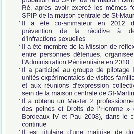
Ré, après avoir exercé les mêmes f
SPIP de la maison centrale de St-Mau
Il a été co-animateur en 2012 
prévention de la récidive à des
d’infractions sexuelles
Il a été membre de la Mission de réflex
entre personnes détenues, organisée
l’Administration Pénitentiaire en 2010
Il a participé au groupe de pilotage 
unités expérimentales de visites famili
et aux réunions d’expression collect
sein de la maison centrale de St-Marti
Il a obtenu un Master 2 professionnel
des peines et Droits de l’Homme » (
Bordeaux IV et Pau 2008), dans le c
continue
Il est titulaire d’une maîtrise de dr