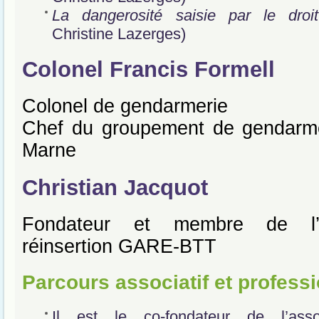
La dangerosité saisie par le droi
Christine Lazerges)
Colonel Francis Formell
Colonel de gendarmerie
Chef du groupement de gendarme
Marne
Christian Jacquot
Fondateur et membre de l’a
réinsertion GARE-BTT
Parcours associatif et profess
Il est le co-fondateur de l’ass