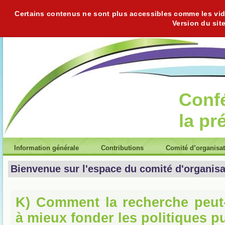
Certains contenus ne sont plus accessibles comme les vidéo
Version du sit
Conf
la pr
Information générale
Contributions
Comité d’organisa
Bienvenue sur l'espace du comité d'organisa
K) Comment la recherche peut-
à mieux fonder les politiques p