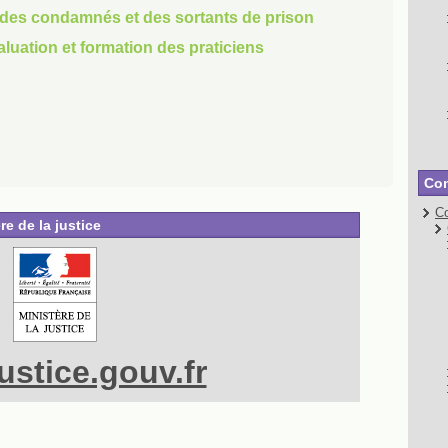
des condamnés et des sortants de prison
aluation et formation des praticiens
Con
Co
re de la justice
stice.gouv.fr