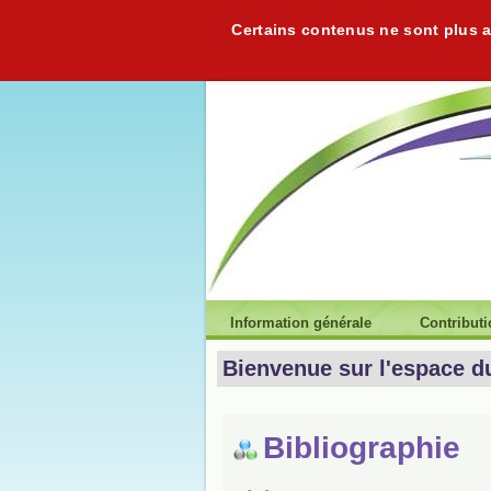
Certains contenus ne sont plus ac
Information générale
Contribut
Bienvenue sur l'espace d
Bibliographie