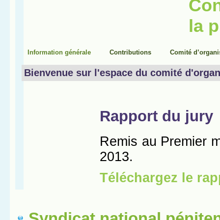
Syndicat national péniten