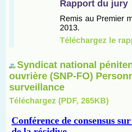
Syndicat national péniten
ouvrière (SNP-FO) Personn
surveillance
Téléchargez (PDF, 265KB)