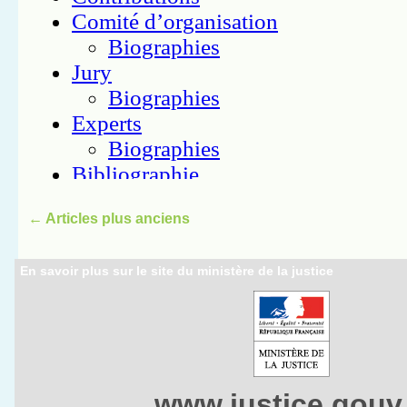
←
Articles plus anciens
En savoir plus sur le site du ministère de la justice
www.justice.gouv.