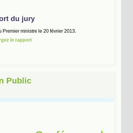
n Public