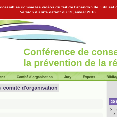
cessibles comme les vidéos du fait de l'abandon de l'utilisati
Version du site datant du 19 janvier 2018.
Conférence de cons
la prévention de la r
ions
Comité d’organisation
Jury
Experts
Biblio
u comité d'organisation
20 
In