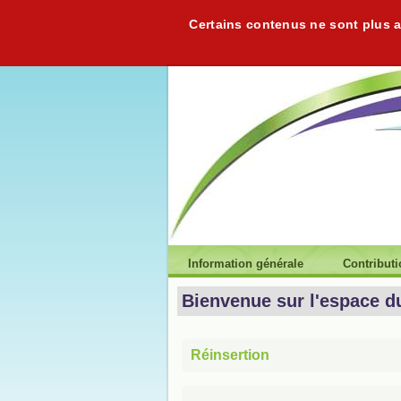
Certains contenus ne sont plus ac
Information générale
Contribut
Bienvenue sur l'espace d
Réinsertion