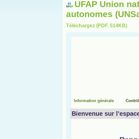
UFAP Union nat
autonomes (UNSa
Téléchargez (PDF, 514KB)