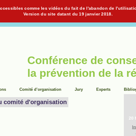
cessibles comme les vidéos du fait de l'abandon de l'utilisati
Version du site datant du 19 janvier 2018.
Conférence de cons
la prévention de la r
ions
Comité d’organisation
Jury
Experts
Biblio
u comité d'organisation
20 
In