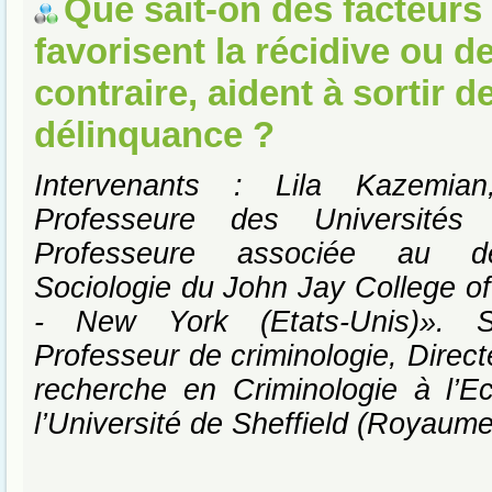
Que sait-on des facteurs
favorisent la récidive ou d
contraire, aident à sortir de
délinquance ?
Intervenants : Lila Kazemian,
Professeure des Universités 
Professeure associée au d
Sociologie du John Jay College of
- New York (Etats-Unis)». St
Professeur de criminologie, Direc
recherche en Criminologie à l’E
l’Université de Sheffield (Royaume