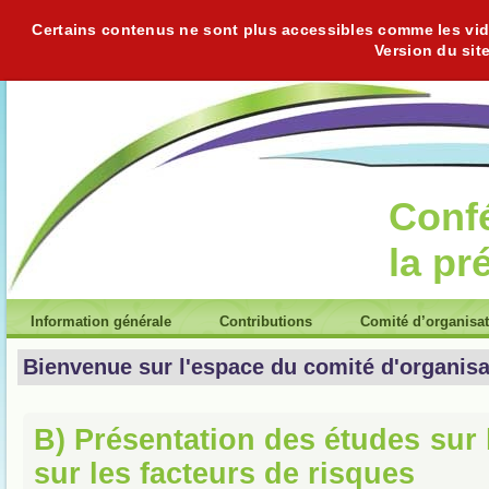
Certains contenus ne sont plus accessibles comme les vidéo
Version du sit
Conf
la pr
Information générale
Contributions
Comité d’organisa
Bienvenue sur l'espace du comité d'organisa
B) Présentation des études sur 
sur les facteurs de risques