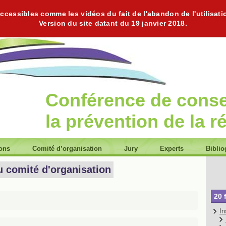
cessibles comme les vidéos du fait de l'abandon de l'utilisati
Version du site datant du 19 janvier 2018.
Conférence de cons
la prévention de la r
ions
Comité d’organisation
Jury
Experts
Biblio
u comité d'organisation
20 
In