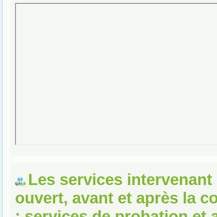
Les services intervenant 
ouvert, avant et après la 
: services de probation et 