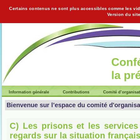
Certains contenus ne sont plus accessibles comme les vidéo
Version du sit
Conf
la pr
Information générale
Contributions
Comité d’organisa
Bienvenue sur l'espace du comité d'organisa
C) Les prisons et les services
regards sur la situation françai