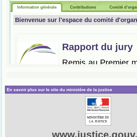
En savoir plus sur le site du ministère de la justice
www.justice.gouv.