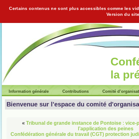
Certains contenus ne sont plus accessibles comme les vidéo
Version du sit
Conf
la pr
Information générale
Contributions
Comité d’organisa
Bienvenue sur l'espace du comité d'organisa
«
Tribunal de grande instance de Pontoise : vice-
l’application des peines
Confédération générale du travail (CGT) protection judi