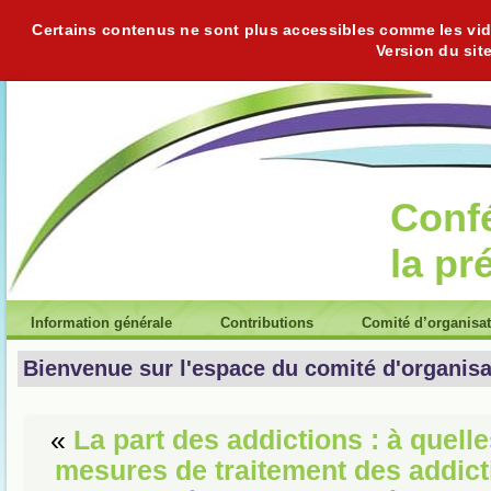
Certains contenus ne sont plus accessibles comme les vidéo
Version du sit
Conf
la pr
Information générale
Contributions
Comité d’organisa
Bienvenue sur l'espace du comité d'organisa
«
La part des addictions : à quell
mesures de traitement des addict