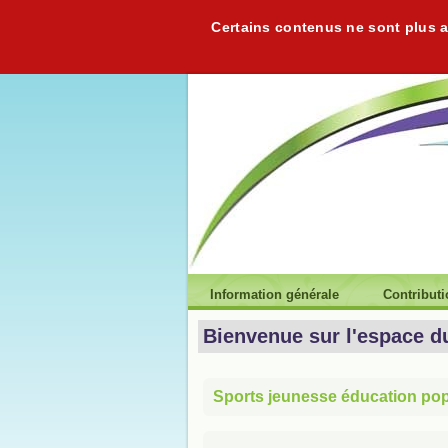
Certains contenus ne sont plus ac
Information générale
Contribut
Bienvenue sur l'espace d
Sports jeunesse éducation popu