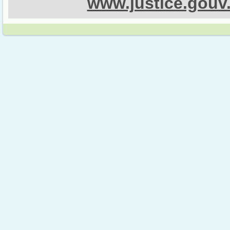
www.justice.gouv.