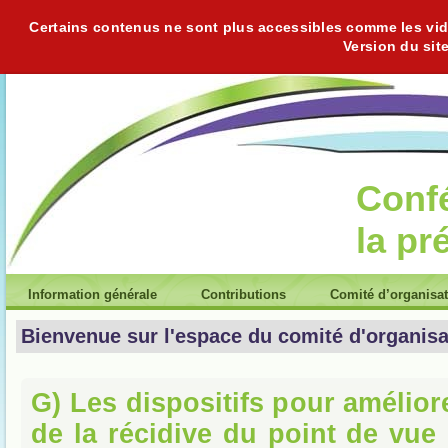
Certains contenus ne sont plus accessibles comme les vidéo
Version du sit
Conf
la pr
Information générale
Contributions
Comité d’organisa
Bienvenue sur l'espace du comité d'organisa
G) Les dispositifs pour amélior
de la récidive du point de vue 