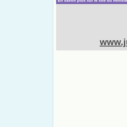
En savoir plus sur le site du ministè
www.ju