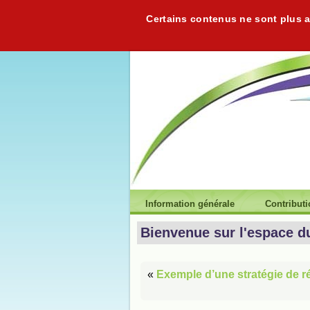
Certains contenus ne sont plus ac
Information générale
Contribut
Bienvenue sur l'espace d
«
Exemple d’une stratégie de r