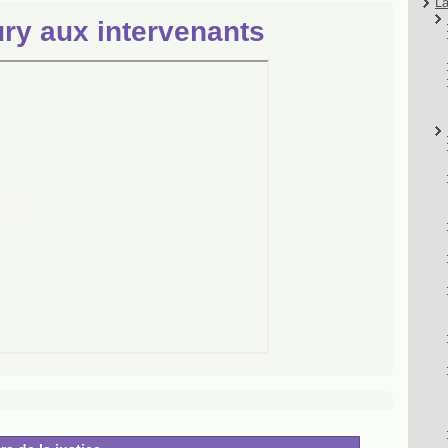
La
ury aux intervenants