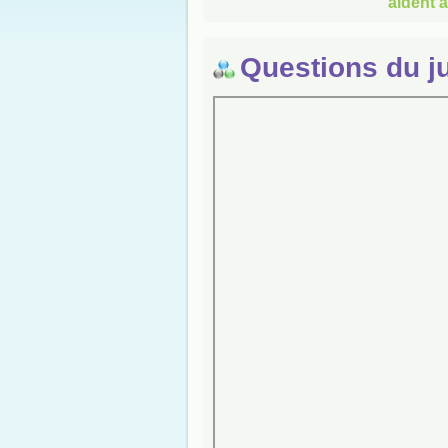
aident à
Questions du j