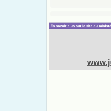
En savoir plus sur le site du ministè
www.ju