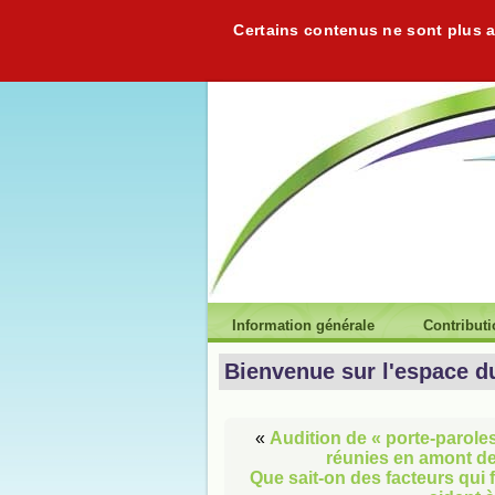
Certains contenus ne sont plus ac
Information générale
Contribut
Bienvenue sur l'espace d
«
Audition de « porte-parole
réunies en amont de 
Que sait-on des facteurs qui f