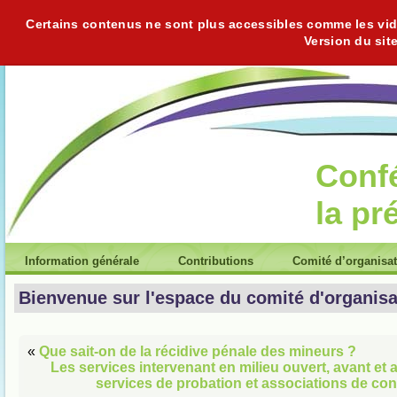
Certains contenus ne sont plus accessibles comme les vidéo
Version du sit
Conf
la pr
Information générale
Contributions
Comité d’organisa
Bienvenue sur l'espace du comité d'organisa
«
Que sait-on de la récidive pénale des mineurs ?
Les services intervenant en milieu ouvert, avant et
services de probation et associations de cont