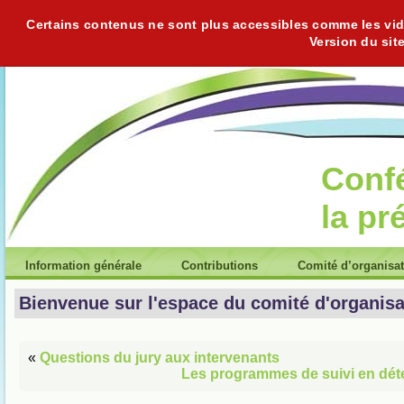
Certains contenus ne sont plus accessibles comme les vidéo
Version du sit
Conf
la pr
Information générale
Contributions
Comité d’organisa
Bienvenue sur l'espace du comité d'organisa
«
Questions du jury aux intervenants
Les programmes de suivi en déte