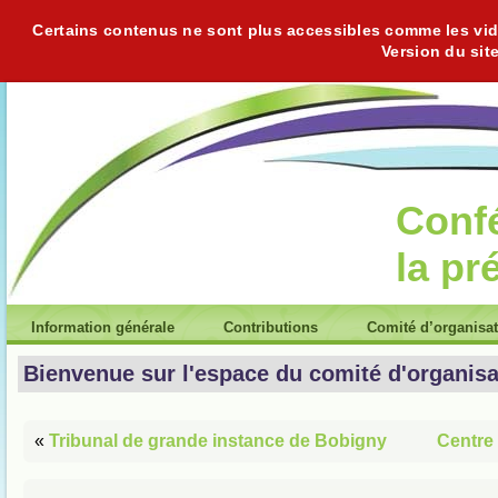
Certains contenus ne sont plus accessibles comme les vidéo
Version du sit
Conf
la pr
Information générale
Contributions
Comité d’organisa
Bienvenue sur l'espace du comité d'organisa
«
Tribunal de grande instance de Bobigny
Centre 